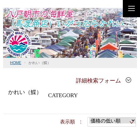
HOME
かれい（鰈）
詳細検索フォーム
かれい（鰈）
CATEGORY
表示順 :