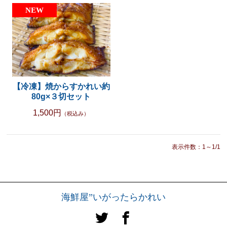
【冷凍】焼からすかれい約
80g×３切セット
1,500円
（税込み）
表示件数：1～1/1
海鮮屋”いがったらかれい